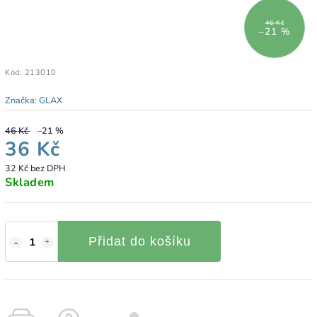
46 Kč
–21 %
Kód:
213010
Značka:
GLAX
46 Kč
–21 %
36 Kč
32 Kč bez DPH
Skladem
Přidat do košíku