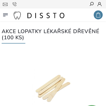
Hledat
AKCE LOPATKY LÉKAŘSKÉ DŘEVĚNÉ
(100 KS)