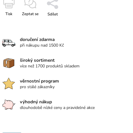
Tisk
Zeptat se
Sdílet
doručení zdarma
při nákupu nad 1500 Kč
široký sortiment
více než 1700 produktů skladem
věrnostní program
pro stálé zákazníky
výhodný nákup
dlouhodobě nízké ceny a pravidelné akce