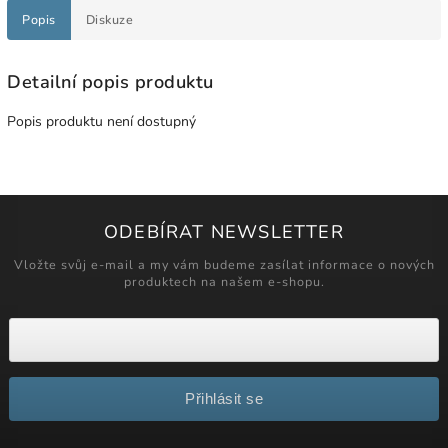
Popis
Diskuze
Detailní popis produktu
Popis produktu není dostupný
ODEBÍRAT NEWSLETTER
Vložte svůj e-mail a my vám budeme zasílat informace o nových
produktech na našem e-shopu.
Přihlásit se