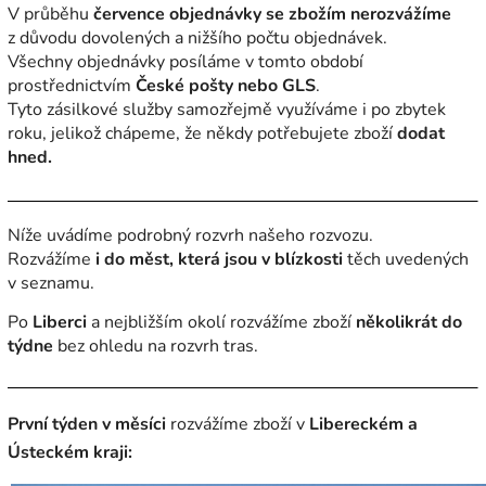
V průběhu
července objednávky se zbožím nerozvážíme
z důvodu dovolených a nižšího počtu objednávek.
Všechny objednávky posíláme v tomto období
prostřednictvím
České pošty nebo GLS
.
Tyto zásilkové služby samozřejmě využíváme i po zbytek
roku, jelikož chápeme, že někdy potřebujete zboží
dodat
hned.
Níže uvádíme podrobný rozvrh našeho rozvozu.
Rozvážíme
i do měst, která jsou v blízkosti
těch uvedených
v seznamu.
Po
Liberci
a nejbližším okolí rozvážíme zboží
několikrát do
týdne
bez ohledu na rozvrh tras.
První týden v měsíci
rozvážíme zboží v
Libereckém a
Ústeckém kraji: