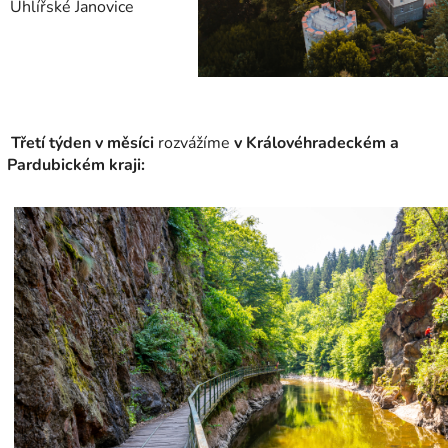
Uhlířské Janovice
Třetí týden v měsíci
rozvážíme
v Královéhradeckém a
Pardubickém kraji: