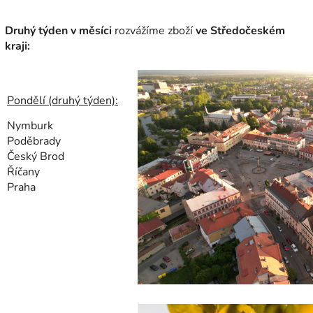
Druhý týden v měsíci
rozvážíme zboží
ve Středočeském
kraji:
Pondělí (druhý týden):
Nymburk
Poděbrady
Český Brod
Říčany
Praha