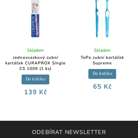
Skladem
Skladem
Jednosvazkový zubní
TePe zubní kartáček
kartáček CURAPROX Single
Supreme
CS 1009 (1 ks)
Do košíku
Do košíku
65 Kč
139 Kč
ODEBÍRAT NEWSLETTER