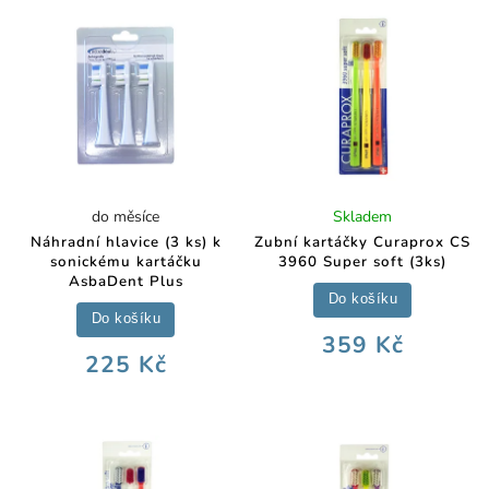
do měsíce
Skladem
Náhradní hlavice (3 ks) k
Zubní kartáčky Curaprox CS
sonickému kartáčku
3960 Super soft (3ks)
AsbaDent Plus
Do košíku
Do košíku
359 Kč
225 Kč