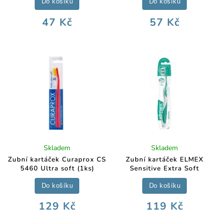
Do košíku
Do košíku
47 Kč
57 Kč
Skladem
Skladem
Zubní kartáček Curaprox CS
Zubní kartáček ELMEX
5460 Ultra soft (1ks)
Sensitive Extra Soft
Do košíku
Do košíku
129 Kč
119 Kč