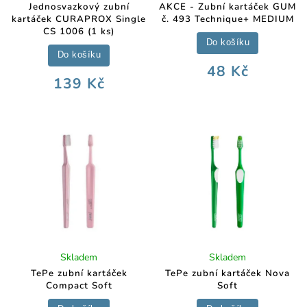
Jednosvazkový zubní
AKCE - Zubní kartáček GUM
kartáček CURAPROX Single
č. 493 Technique+ MEDIUM
CS 1006 (1 ks)
Do košíku
Do košíku
48 Kč
139 Kč
Skladem
Skladem
TePe zubní kartáček
TePe zubní kartáček Nova
Compact Soft
Soft