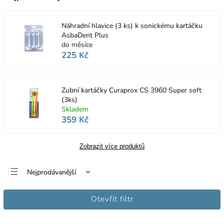
Náhradní hlavice (3 ks) k sonickému kartáčku
AsbaDent Plus
do měsíce
225 Kč
Zubní kartáčky Curaprox CS 3960 Super soft
(3ks)
Skladem
359 Kč
Zobrazit více produktů
Nejprodávanější
Nejlevnější
Otevřít filtr
Nejdražší
Abecedně