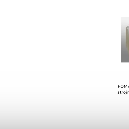
FOMA
stroj