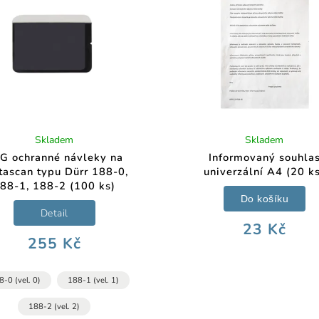
Skladem
Skladem
G ochranné návleky na
Informovaný souhla
tascan typu Dürr 188-0,
univerzální A4 (20 k
88-1, 188-2 (100 ks)
Do košíku
Detail
23 Kč
255 Kč
8-0 (vel. 0)
188-1 (vel. 1)
188-2 (vel. 2)