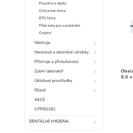
Pouzdra a obaly
Ochranné límce
RTG filmy
Přípravky pro vyvolávání
Ostatní
Nástroje
Nerezové a skleněné výrobky
Přístroje a příslušenství
Obaly
Zubní laboratoř
6,0 x
Úklidové prostředky
Různé
AKCE
VÝPRODEJ
DENTÁLNÍ HYGIENA