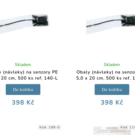
Skladem
Skladem
 (návleky) na senzory PE
Obaly (návleky) na senz
 20 cm, 500 ks ref. 140-L
5,0 x 20 cm, 500 ks ref.
Do košíku
Do košíku
398 Kč
398 Kč
Kód:
188-0
Kód:
11