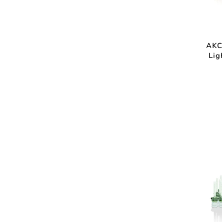
AKC
Lig