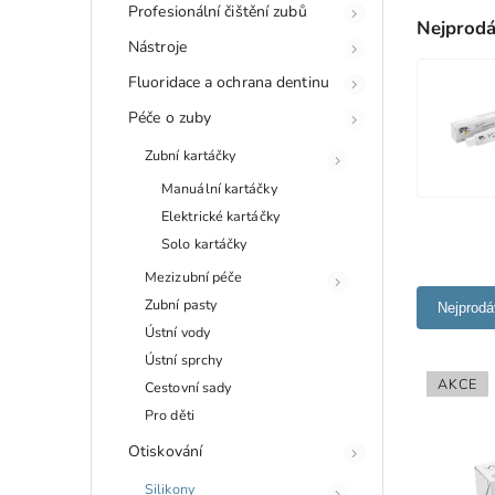
Profesionální čištění zubů
Nejprodá
Nástroje
Fluoridace a ochrana dentinu
Péče o zuby
Zubní kartáčky
Manuální kartáčky
Elektrické kartáčky
Solo kartáčky
Mezizubní péče
Zubní pasty
Nejprodá
Ústní vody
Ústní sprchy
AKCE
Cestovní sady
Pro děti
Otiskování
Silikony