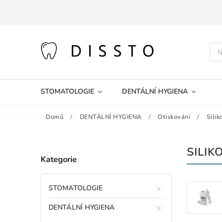
STOMATOLOGIE
DENTÁLNÍ HYGIENA
Domů
/
DENTÁLNÍ HYGIENA
/
Otiskování
/
Silik
SILIK
Kategorie
STOMATOLOGIE
DENTÁLNÍ HYGIENA