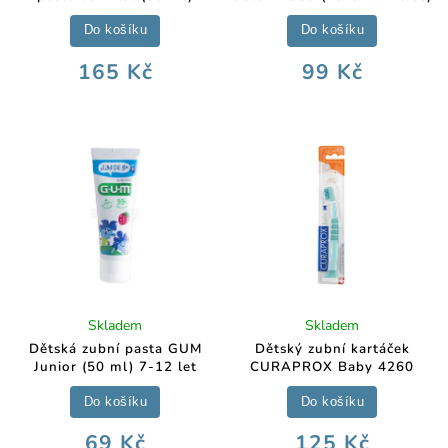
Do košíku
Do košíku
165 Kč
99 Kč
Skladem
Skladem
Dětská zubní pasta GUM
Dětský zubní kartáček
Junior (50 ml) 7-12 let
CURAPROX Baby 4260
Do košíku
Do košíku
69 Kč
125 Kč