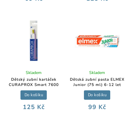
Skladem
Skladem
Dětský zubní kartáček
Dětská zubní pasta ELMEX
CURAPROX Smart 7600
Junior (75 ml) 6-12 let
Do košíku
Do košíku
125 Kč
99 Kč