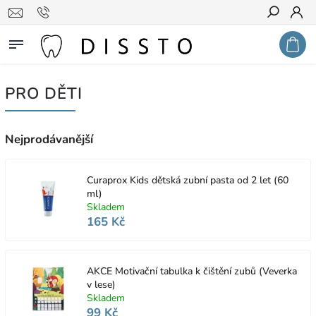
Hledat
PRO DĚTI
Nejprodávanější
Curaprox Kids dětská zubní pasta od 2 let (60
ml)
Skladem
165 Kč
AKCE Motivační tabulka k čištění zubů (Veverka
v lese)
Skladem
99 Kč