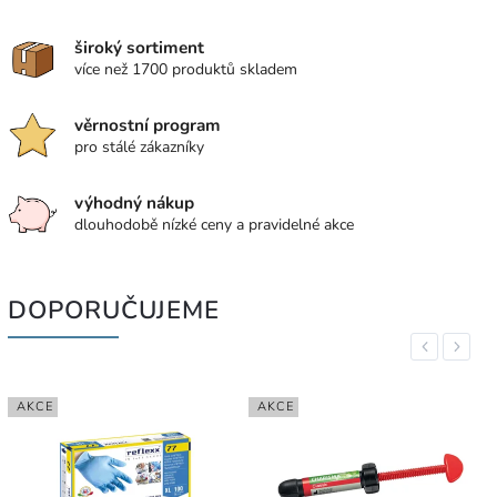
široký sortiment
více než 1700 produktů skladem
věrnostní program
pro stálé zákazníky
výhodný nákup
dlouhodobě nízké ceny a pravidelné akce
DOPORUČUJEME
Previous
Next
AKCE
AKCE