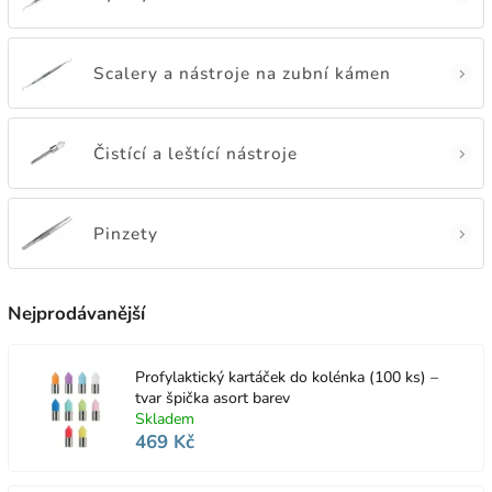
Scalery a nástroje na zubní kámen
Čistící a leštící nástroje
Pinzety
Nejprodávanější
Profylaktický kartáček do kolénka (100 ks) –
tvar špička asort barev
Skladem
469 Kč