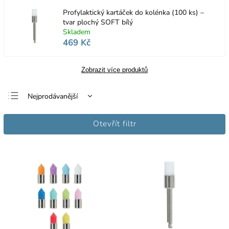
Profylaktický kartáček do kolénka (100 ks) –
tvar plochý SOFT bílý
Skladem
469 Kč
Zobrazit více produktů
Nejprodávanější
Nejlevnější
Otevřít filtr
Nejdražší
Abecedně