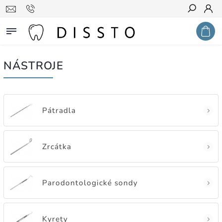
Hledat
NÁSTROJE
Pátradla
Zrcátka
Parodontologické sondy
Kyrety