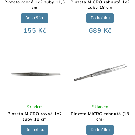
Pinzeta rovná 1x2 zuby 11,5
Pinzeta MICRO zahnutá 1x2
cm
zuby 18 cm
Do košíku
Do košíku
155 Kč
689 Kč
Skladem
Skladem
Pinzeta MICRO rovná 1x2
Pinzeta MICRO zahnutá (18
zuby 18 cm
cm)
Do košíku
Do košíku