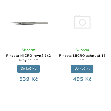
Skladem
Skladem
Pinzeta MICRO zahnutá 15
Pinzeta MICRO rovná 1x2
cm
zuby 15 cm
Do košíku
Do košíku
495 Kč
539 Kč