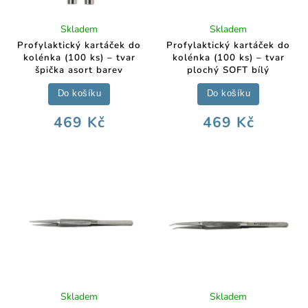
Skladem
Skladem
Profylaktický kartáček do
Profylaktický kartáček do
kolénka (100 ks) – tvar
kolénka (100 ks) – tvar
špička asort barev
plochý SOFT bílý
Do košíku
Do košíku
469 Kč
469 Kč
Skladem
Skladem