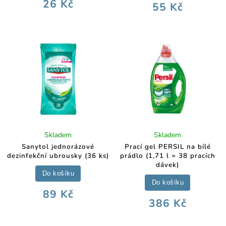
26 Kč
55 Kč
Skladem
Skladem
Sanytol jednorázové
Prací gel PERSIL na bílé
dezinfekční ubrousky (36 ks)
prádlo (1,71 l = 38 pracích
dávek)
Do košíku
Do košíku
89 Kč
386 Kč