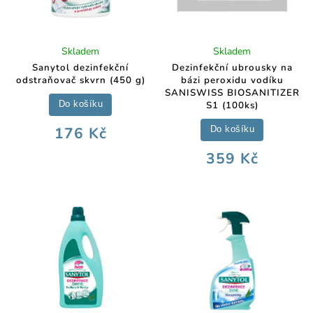
Skladem
Skladem
Sanytol dezinfekční
Dezinfekční ubrousky na
odstraňovač skvrn (450 g)
bázi peroxidu vodíku
SANISWISS BIOSANITIZER
S1 (100ks)
Do košíku
176 Kč
Do košíku
359 Kč