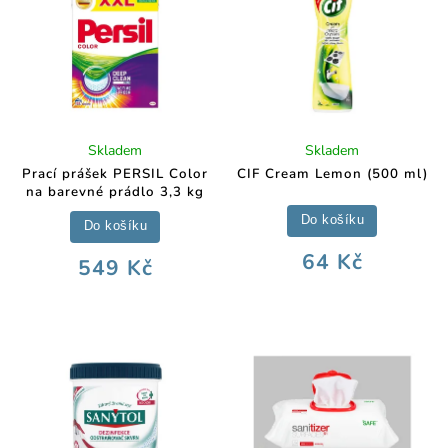
Skladem
Skladem
Prací prášek PERSIL Color
CIF Cream Lemon (500 ml)
na barevné prádlo 3,3 kg
Do košíku
Do košíku
64 Kč
549 Kč