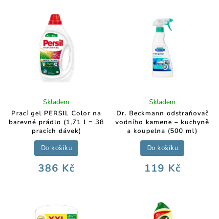
Skladem
Skladem
Prací gel PERSIL Color na
Dr. Beckmann odstraňovač
barevné prádlo (1,71 l = 38
vodního kamene – kuchyně
pracích dávek)
a koupelna (500 ml)
Do košíku
Do košíku
386 Kč
119 Kč