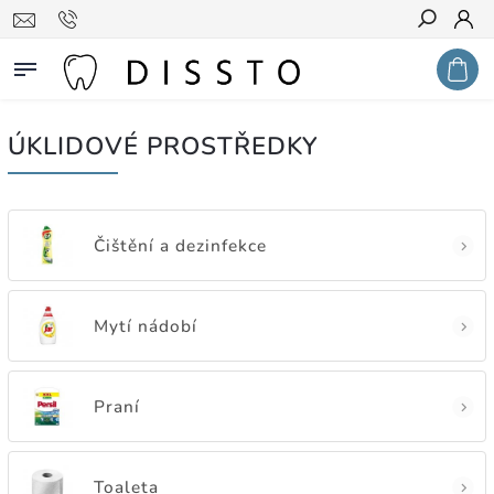
Hledat
ÚKLIDOVÉ PROSTŘEDKY
Čištění a dezinfekce
Mytí nádobí
Praní
Toaleta