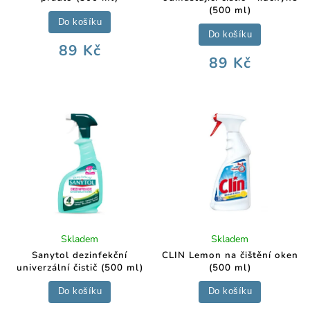
(500 ml)
Do košíku
Do košíku
89 Kč
89 Kč
Skladem
Skladem
Sanytol dezinfekční
CLIN Lemon na čištění oken
univerzální čistič (500 ml)
(500 ml)
Do košíku
Do košíku