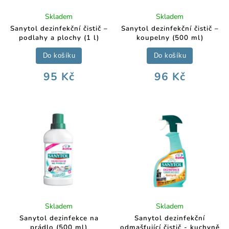
Skladem
Skladem
Sanytol dezinfekční čistič –
Sanytol dezinfekční čistič –
podlahy a plochy (1 l)
koupelny (500 ml)
Do košíku
Do košíku
95 Kč
96 Kč
Skladem
Skladem
Sanytol dezinfekce na
Sanytol dezinfekční
prádlo (500 ml)
odmašťující čistič - kuchyně