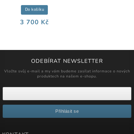
Do košíku
3 700 Kč
ODEBÍRAT NEWSLETTER
Vložte svůj e-mail a my vám budeme zasílat informace o nových
produktech na našem e-shopu.
Přihlásit se