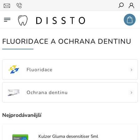
Hledat
FLUORIDACE A OCHRANA DENTINU
Fluoridace
Ochrana dentinu
Nejprodávanější
Kulzer Gluma desensitiser 5ml