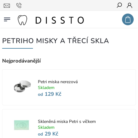
Hledat
PETRIHO MISKY A TŘECÍ SKLA
Nejprodávanější
Petri miska nerezová
Skladem
129 Kč
od
Skleněná miska Petri s víčkem
Skladem
29 Kč
od