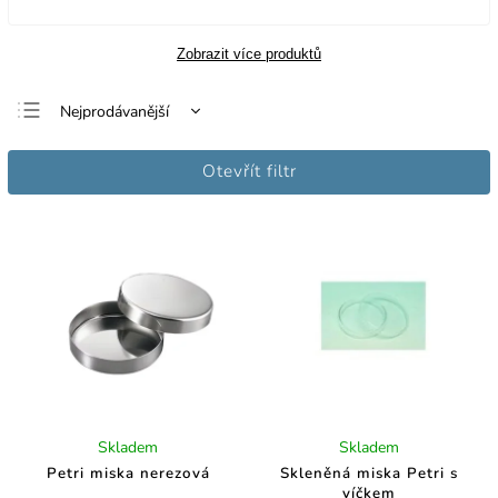
Zobrazit více produktů
Nejprodávanější
Nejlevnější
Otevřít filtr
Nejdražší
Abecedně
Skladem
Skladem
Petri miska nerezová
Skleněná miska Petri s
víčkem