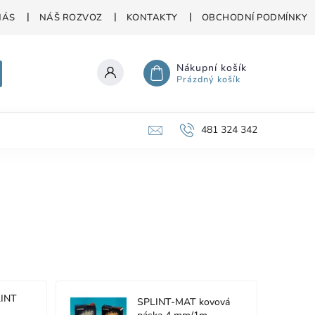
NÁS
NÁŠ ROZVOZ
KONTAKTY
OBCHODNÍ PODMÍNKY
Nákupní košík
Prázdný košík
481 324 342
INT
SPLINT-MAT kovová