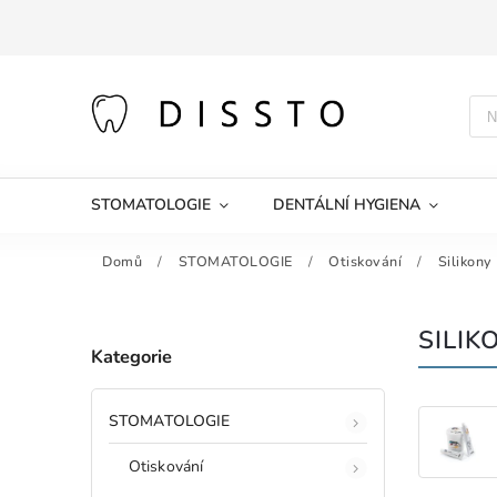
STOMATOLOGIE
DENTÁLNÍ HYGIENA
Domů
/
STOMATOLOGIE
/
Otiskování
/
Silikony
SILIK
Kategorie
STOMATOLOGIE
Otiskování