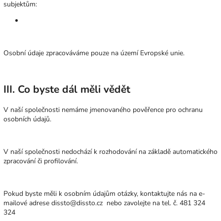
subjektům:
Osobní údaje zpracováváme pouze na území Evropské unie.
III. Co byste dál měli vědět
V naší společnosti nemáme jmenovaného pověřence pro ochranu
osobních údajů.
V naší společnosti nedochází k rozhodování na základě automatického
zpracování či profilování.
Pokud byste měli k osobním údajům otázky, kontaktujte nás na e-
mailové adrese dissto@dissto.cz
nebo zavolejte na tel. č. 481 324
324