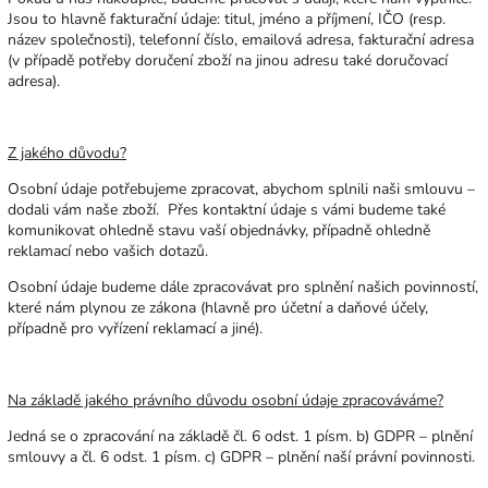
Jsou to hlavně fakturační údaje: titul, jméno a příjmení, IČO (resp.
název společnosti), telefonní číslo, emailová adresa, fakturační adresa
(v případě potřeby doručení zboží na jinou adresu také doručovací
adresa).
Z jakého důvodu?
Osobní údaje potřebujeme zpracovat, abychom splnili naši smlouvu –
dodali vám naše zboží. Přes kontaktní údaje s vámi budeme také
komunikovat ohledně stavu vaší objednávky, případně ohledně
reklamací nebo vašich dotazů.
Osobní údaje budeme dále zpracovávat pro splnění našich povinností,
které nám plynou ze zákona (hlavně pro účetní a daňové účely,
případně pro vyřízení reklamací a jiné).
Na základě jakého právního důvodu osobní údaje zpracováváme?
Jedná se o zpracování na základě čl. 6 odst. 1 písm. b) GDPR – plnění
smlouvy a čl. 6 odst. 1 písm. c) GDPR – plnění naší právní povinnosti.