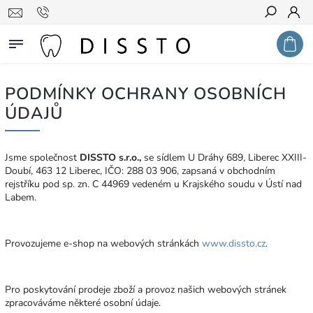
Hledat
PODMÍNKY OCHRANY OSOBNÍCH
ÚDAJŮ
Jsme společnost
DISSTO s.r.o.,
se sídlem U Dráhy 689, Liberec XXIII-
Doubí, 463 12 Liberec, IČO: 288 03 906, zapsaná v obchodním
rejstříku pod sp. zn. C 44969 vedeném u Krajského soudu v Ústí nad
Labem.
Provozujeme e-shop na webových stránkách
www.dissto.cz
.
Pro poskytování prodeje zboží a provoz našich webových stránek
zpracováváme některé osobní údaje.