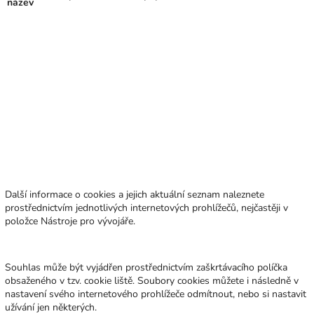
název
Další informace o cookies a jejich aktuální seznam naleznete
prostřednictvím jednotlivých internetových prohlížečů, nejčastěji v
položce Nástroje pro vývojáře.
Souhlas může být vyjádřen prostřednictvím zaškrtávacího políčka
obsaženého v tzv. cookie liště. Soubory cookies můžete i následně v
nastavení svého internetového prohlížeče odmítnout, nebo si nastavit
užívání jen některých.