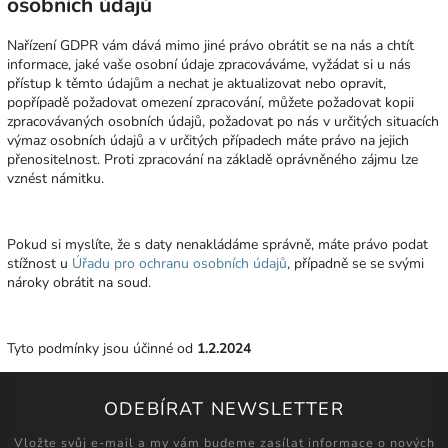
osobních údajů
Nařízení GDPR vám dává mimo jiné právo obrátit se na nás a chtít
informace, jaké vaše osobní údaje zpracováváme, vyžádat si u nás
přístup k těmto údajům a nechat je aktualizovat nebo opravit,
popřípadě požadovat omezení zpracování, můžete požadovat kopii
zpracovávaných osobních údajů, požadovat po nás v určitých situacích
výmaz osobních údajů a v určitých případech máte právo na jejich
přenositelnost. Proti zpracování na základě oprávněného zájmu lze
vznést námitku.
Pokud si myslíte, že s daty nenakládáme správně, máte právo podat
stížnost u
Úřadu pro ochranu osobních údajů
, případně se se svými
nároky obrátit na soud.
Tyto podmínky jsou účinné od
1.2.2024
ODEBÍRAT NEWSLETTER
Vložte svůj e-mail a my vám budeme zasílat informace o nových