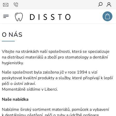
Hledat
O NÁS
Vítejte na stránkách naší společnosti, která se specializuje
na distribuci materiálů a zboží pro stomatology a dentální
hygienistky.
Naše společnost byla založena již v roce 1994 s vizí
poskytovat kvalitní produkty a služby, které přispívají k lepší
péči o ústní zdraví.
Momentálně sídlíme v Liberci.
Naše nabídka
Nabízíme široký sortiment materiálů, pomůcek a vybavení
k dentálnímu ošetření, péči o zuby a údržbě ordinace.