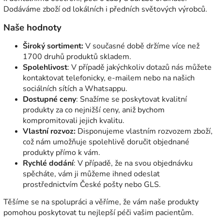
Dodáváme zboží od lokálních i předních světových výrobců.
Naše hodnoty
Široký sortiment:
V současné době držíme více než
1700 druhů produktů skladem.
Spolehlivost
: V případě jakýchkoliv dotazů nás můžete
kontaktovat telefonicky, e-mailem nebo na našich
sociálních sítích a Whatsappu.
Dostupné ceny
: Snažíme se poskytovat kvalitní
produkty za co nejnižší ceny, aniž bychom
kompromitovali jejich kvalitu.
Vlastní rozvoz:
Disponujeme vlastním rozvozem zboží,
což nám umožňuje spolehlivě doručit objednané
produkty přímo k vám.
Rychlé dodání
: V případě, že na svou objednávku
spěcháte, vám ji můžeme ihned odeslat
prostřednictvím České pošty nebo GLS.
Těšíme se na spolupráci a věříme, že vám naše produkty
pomohou poskytovat tu nejlepší péči vašim pacientům.