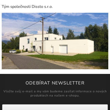
Tým společnosti Dissto s.r.o.
ODEBÍRAT NEWSLETTER
Vložte svůj e-mail a my vám budeme zasílat informace o nových
produktech na našem e-shopu.