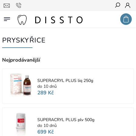
Hledat
PRYSKYŘICE
Nejprodávanější
SUPERACRYL PLUS liq 250g
do 10 dnů
289 Kč
SUPERACRYL PLUS plv 500g
do 10 dnů
699 Kč