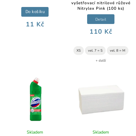
vyšetřovací nitrilové růžové
Nitrylex Pink (100 ks)
Do košíku
Detail
11 Kč
110 Kč
XS
vel. 7 = S
vel. 8 = M
+ další
Skladem
Skladem