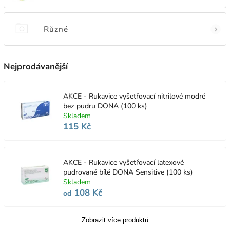
Různé
Nejprodávanější
AKCE - Rukavice vyšetřovací nitrilové modré
bez pudru DONA (100 ks)
Skladem
115 Kč
AKCE - Rukavice vyšetřovací latexové
pudrované bílé DONA Sensitive (100 ks)
Skladem
108 Kč
od
Zobrazit více produktů