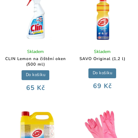
Skladem
Skladem
CLIN Lemon na čištění oken
SAVO Original (1,2 l)
(500 ml)
Do košíku
Do košíku
69 Kč
65 Kč