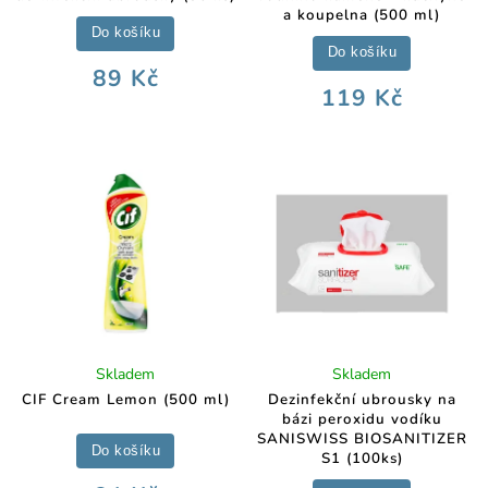
a koupelna (500 ml)
Do košíku
Do košíku
89 Kč
119 Kč
Skladem
Skladem
CIF Cream Lemon (500 ml)
Dezinfekční ubrousky na
bázi peroxidu vodíku
SANISWISS BIOSANITIZER
Do košíku
S1 (100ks)