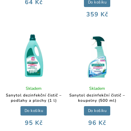
64 Kč
Do košíku
359 Kč
Skladem
Skladem
Sanytol dezinfekční čistič –
Sanytol dezinfekční čistič –
podlahy a plochy (1 l)
koupelny (500 ml)
Do košíku
Do košíku
95 Kč
96 Kč