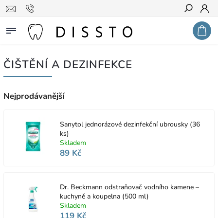
Hledat
ČIŠTĚNÍ A DEZINFEKCE
Nejprodávanější
Sanytol jednorázové dezinfekční ubrousky (36
ks)
Skladem
89 Kč
Dr. Beckmann odstraňovač vodního kamene –
kuchyně a koupelna (500 ml)
Skladem
119 Kč