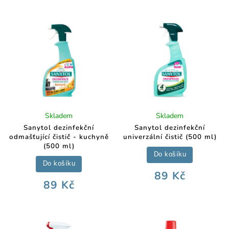
Skladem
Skladem
Sanytol dezinfekční
Sanytol dezinfekční
odmašťující čistič - kuchyně
univerzální čistič (500 ml)
(500 ml)
Do košíku
Do košíku
89 Kč
89 Kč