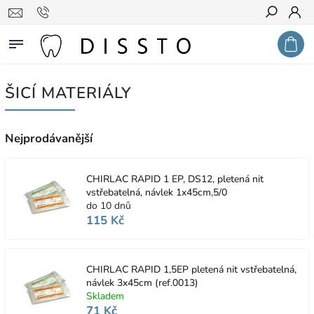
Hledat
ŠICÍ MATERIÁLY
Nejprodávanější
CHIRLAC RAPID 1 EP, DS12, pletená nit
vstřebatelná, návlek 1x45cm,5/0
do 10 dnů
115 Kč
CHIRLAC RAPID 1,5EP pletená nit vstřebatelná,
návlek 3x45cm (ref.0013)
Skladem
71 Kč