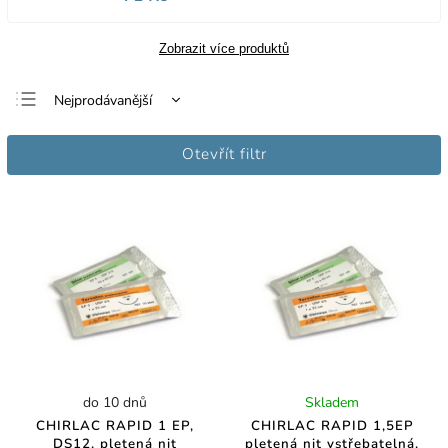
Zobrazit více produktů
Nejprodávanější
Nejlevnější
Otevřít filtr
Nejdražší
Abecedně
do 10 dnů
Skladem
CHIRLAC RAPID 1 EP,
CHIRLAC RAPID 1,5EP
DS12, pletená nit
pletená nit vstřebatelná,