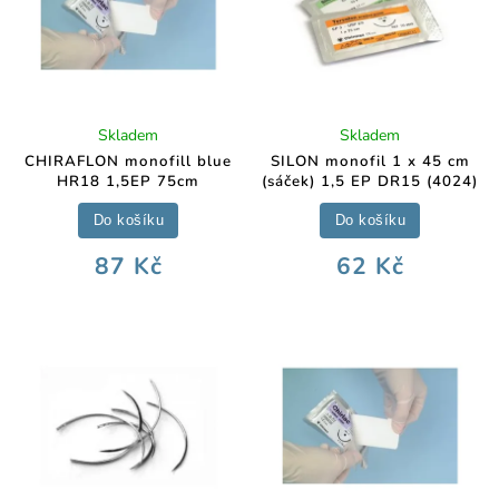
Skladem
Skladem
CHIRAFLON monofill blue
SILON monofil 1 x 45 cm
HR18 1,5EP 75cm
(sáček) 1,5 EP DR15 (4024)
Do košíku
Do košíku
87 Kč
62 Kč