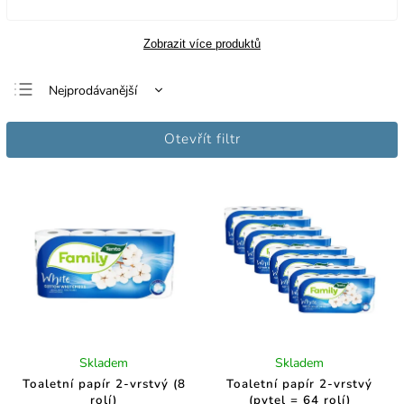
Zobrazit více produktů
Nejprodávanější
Nejlevnější
Otevřít filtr
Nejdražší
Abecedně
Skladem
Skladem
Toaletní papír 2-vrstvý (8
Toaletní papír 2-vrstvý
rolí)
(pytel = 64 rolí)