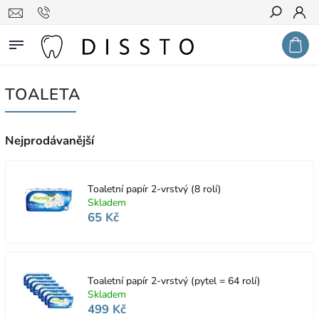
Hledat
TOALETA
Nejprodávanější
Toaletní papír 2-vrstvý (8 rolí)
Skladem
65 Kč
Toaletní papír 2-vrstvý (pytel = 64 rolí)
Skladem
499 Kč