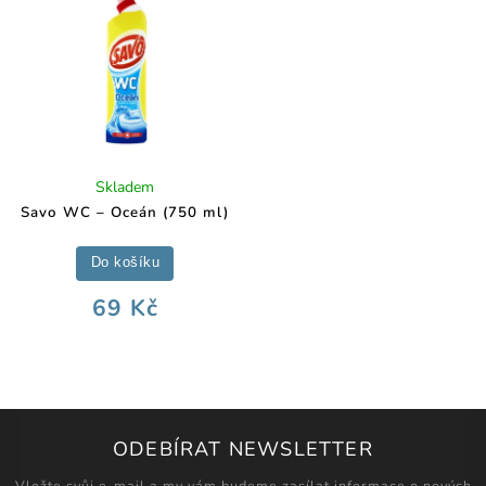
Skladem
Savo WC – Oceán (750 ml)
Do košíku
69 Kč
ODEBÍRAT NEWSLETTER
Vložte svůj e-mail a my vám budeme zasílat informace o nových