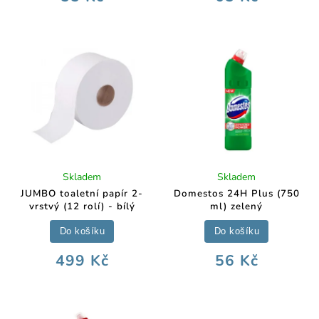
Skladem
Skladem
JUMBO toaletní papír 2-
Domestos 24H Plus (750
vrstvý (12 rolí) - bílý
ml) zelený
Do košíku
Do košíku
499 Kč
56 Kč