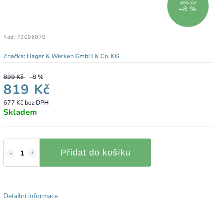
899 Kč
–8 %
Kód:
79006070
Značka:
Hager & Werken GmbH & Co. KG
899 Kč
–8 %
819 Kč
677 Kč bez DPH
Skladem
Přidat do košíku
Detailní informace