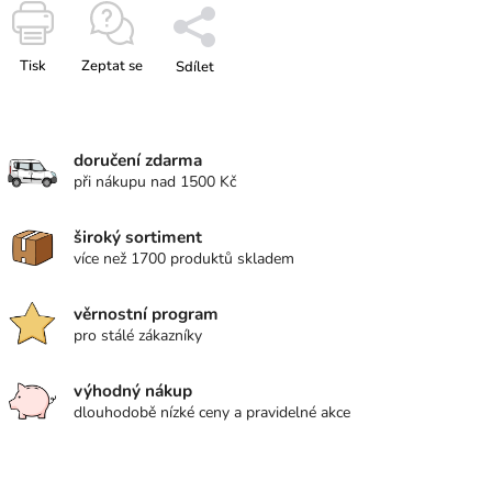
Tisk
Zeptat se
Sdílet
doručení zdarma
při nákupu nad 1500 Kč
široký sortiment
více než 1700 produktů skladem
věrnostní program
pro stálé zákazníky
výhodný nákup
dlouhodobě nízké ceny a pravidelné akce