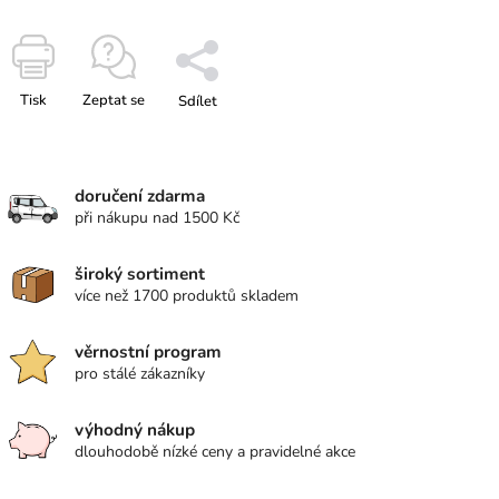
Tisk
Zeptat se
Sdílet
doručení zdarma
při nákupu nad 1500 Kč
široký sortiment
více než 1700 produktů skladem
věrnostní program
pro stálé zákazníky
výhodný nákup
dlouhodobě nízké ceny a pravidelné akce