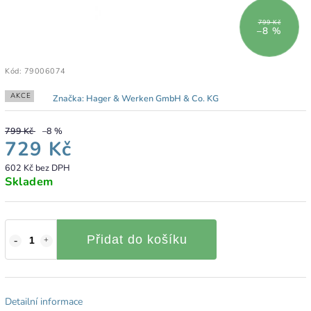
799 Kč
–8 %
Kód:
79006074
AKCE
Značka:
Hager & Werken GmbH & Co. KG
799 Kč
–8 %
729 Kč
602 Kč bez DPH
Skladem
Přidat do košíku
Detailní informace