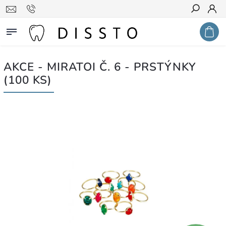
Hledat
AKCE - MIRATOI Č. 6 - PRSTÝNKY
(100 KS)