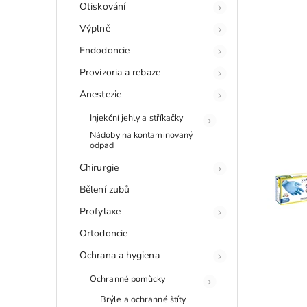
Otiskování
Výplně
Endodoncie
Provizoria a rebaze
Anestezie
Injekční jehly a stříkačky
Nádoby na kontaminovaný
odpad
Chirurgie
Bělení zubů
Profylaxe
Ortodoncie
Ochrana a hygiena
Ochranné pomůcky
Brýle a ochranné štíty