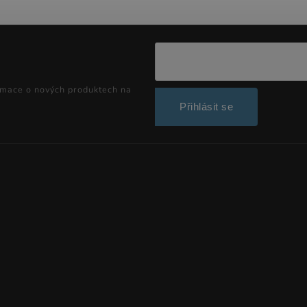
rmace o nových produktech na
Přihlásit se