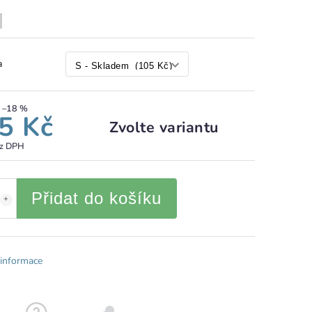
a
–18 %
5 Kč
Zvolte variantu
ez DPH
Přidat do košíku
 informace