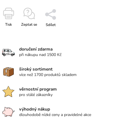
Tisk
Zeptat se
Sdílet
doručení zdarma
při nákupu nad 1500 Kč
široký sortiment
více než 1700 produktů skladem
věrnostní program
pro stálé zákazníky
výhodný nákup
dlouhodobě nízké ceny a pravidelné akce