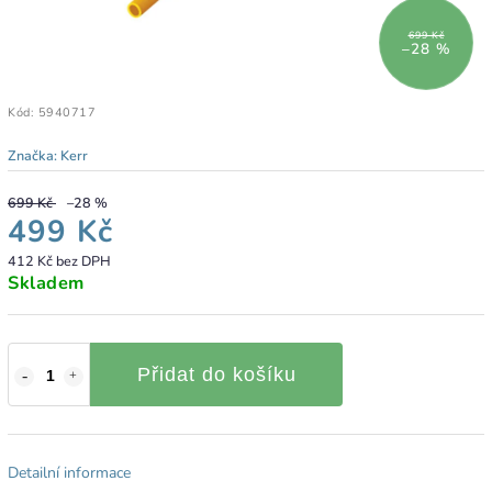
699 Kč
–28 %
Kód:
5940717
Značka:
Kerr
699 Kč
–28 %
499 Kč
412 Kč bez DPH
Skladem
Přidat do košíku
Detailní informace