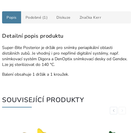
Popis
Podobné (1)
Diskuze
Značka
Kerr
Detailní popis produktu
Super-Bite Posterior je držák pro snímky periapikální oblasti
distálních zubů. Je vhodný i pro nepřímé digitální systémy, např.
snímkovací systém Digora a DenOptix snímkovací desky od Gendex.
Lze jej sterilizovat do 140 °C.
Balení obsahuje 1 držák a 1 kroužek.
SOUVISEJÍCÍ PRODUKTY
Previous
Next