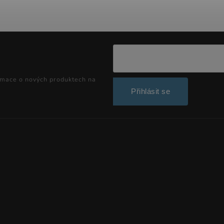
rmace o nových produktech na
Přihlásit se