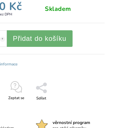
0 Kč
Skladem
bez DPH
Přidat do košíku
 informace
Zeptat se
Sdílet
věrnostní program