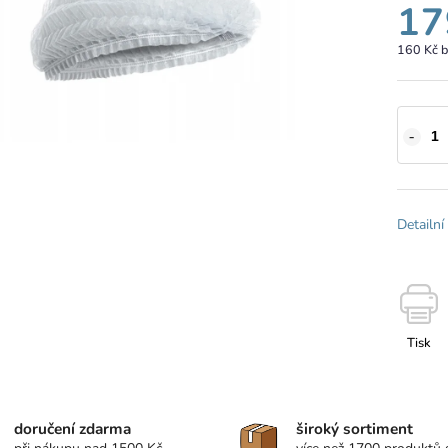
17
160 Kč 
Detailní
Tisk
doručení zdarma
široký sortiment