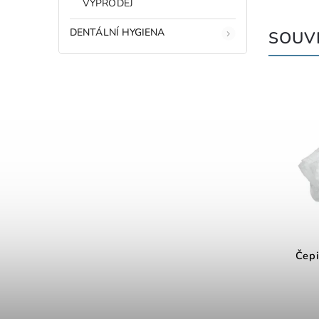
VÝPRODEJ
DENTÁLNÍ HYGIENA
SOUVI
Čepi