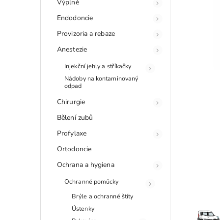
Výplně
Endodoncie
Provizoria a rebaze
Anestezie
Injekční jehly a stříkačky
Nádoby na kontaminovaný
odpad
Chirurgie
Bělení zubů
Profylaxe
Ortodoncie
Ochrana a hygiena
Ochranné pomůcky
Brýle a ochranné štíty
Ústenky