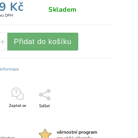
9 Kč
Skladem
bez DPH
Přidat do košíku
 informace
Zeptat se
Sdílet
věrnostní program