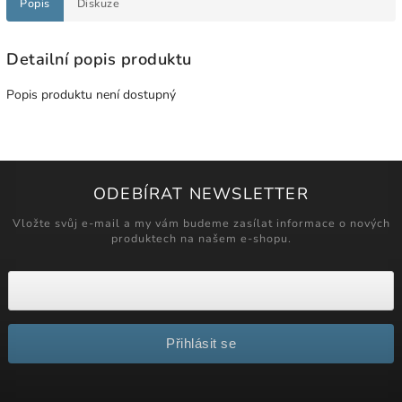
Popis
Diskuze
Detailní popis produktu
Popis produktu není dostupný
ODEBÍRAT NEWSLETTER
Vložte svůj e-mail a my vám budeme zasílat informace o nových
produktech na našem e-shopu.
Přihlásit se