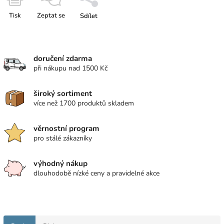
Tisk
Zeptat se
Sdílet
doručení zdarma
při nákupu nad 1500 Kč
široký sortiment
více než 1700 produktů skladem
věrnostní program
pro stálé zákazníky
výhodný nákup
dlouhodobě nízké ceny a pravidelné akce