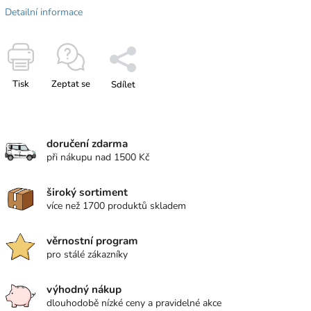
Detailní informace
Tisk
Zeptat se
Sdílet
doručení zdarma
při nákupu nad 1500 Kč
široký sortiment
více než 1700 produktů skladem
věrnostní program
pro stálé zákazníky
výhodný nákup
dlouhodobě nízké ceny a pravidelné akce