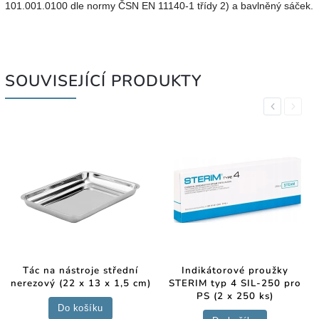
101.001.0100 dle normy ČSN EN 11140-1 třídy 2) a bavlněný sáček.
SOUVISEJÍCÍ PRODUKTY
Previous
Next
Tác na nástroje střední
Indikátorové proužky
nerezový (22 x 13 x 1,5 cm)
STERIM typ 4 SIL-250 pro
PS (2 x 250 ks)
Do košíku