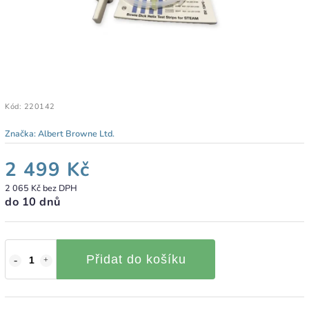
Kód:
220142
Značka:
Albert Browne Ltd.
2 499 Kč
2 065 Kč bez DPH
do 10 dnů
Přidat do košíku