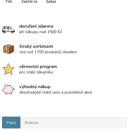
Tisk
Zeptat se
Sdílet
doručení zdarma
při nákupu nad 1500 Kč
široký sortiment
více než 1700 produktů skladem
věrnostní program
pro stálé zákazníky
výhodný nákup
dlouhodobě nízké ceny a pravidelné akce
Popis
Diskuze