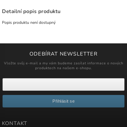
Detailní popis produktu
Popis produktu není dostupný
ODEBÍRAT NEWSLETTER
Vložte svůj e-mail a my vám budeme zasílat informace o nových
produktech na našem e-shopu.
Přihlásit se
KONTAKT