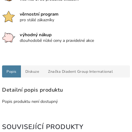
věrnostní program
pro stálé zákazníky
výhodný nákup
dlouhodobě nízké ceny a pravidelné akce
Popis
Diskuze
Značka
Diadent Group International
Detailní popis produktu
Popis produktu není dostupný
SOUVISEJÍCÍ PRODUKTY