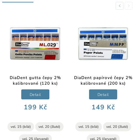
Previous
Next
DiaDent gutta čepy 2%
DiaDent papírové čepy 2%
kalibrované (120 ks)
kalibrované (200 ks)
Detail
Detail
199 Kč
149 Kč
vel. 15 (bílé)
vel. 20 (žluté)
vel. 15 (bílé)
vel. 20 (žluté)
vel. 25 (červené)
vel. 25 (červené)