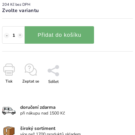
204 Kč bez DPH
Zvolte variantu
Přidat do košíku
Tisk
Zeptat se
Sdílet
doručení zdarma
při nákupu nad 1500 Kč
široký sortiment
více než 1700 produktů skladem