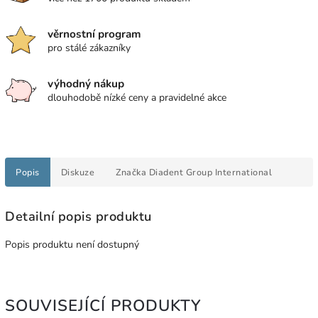
věrnostní program
pro stálé zákazníky
výhodný nákup
dlouhodobě nízké ceny a pravidelné akce
Popis
Diskuze
Značka
Diadent Group International
Detailní popis produktu
Popis produktu není dostupný
SOUVISEJÍCÍ PRODUKTY