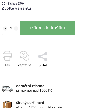
204 Kč bez DPH
Zvolte variantu
Přidat do košíku
Tisk
Zeptat se
Sdílet
doručení zdarma
při nákupu nad 1500 Kč
široký sortiment
více než 1700 produktů skladem