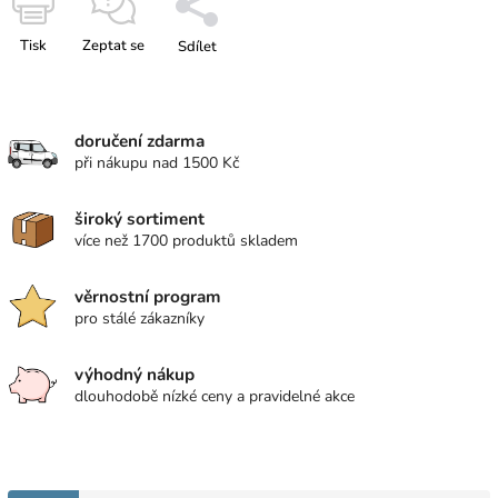
Tisk
Zeptat se
Sdílet
doručení zdarma
při nákupu nad 1500 Kč
široký sortiment
více než 1700 produktů skladem
věrnostní program
pro stálé zákazníky
výhodný nákup
dlouhodobě nízké ceny a pravidelné akce