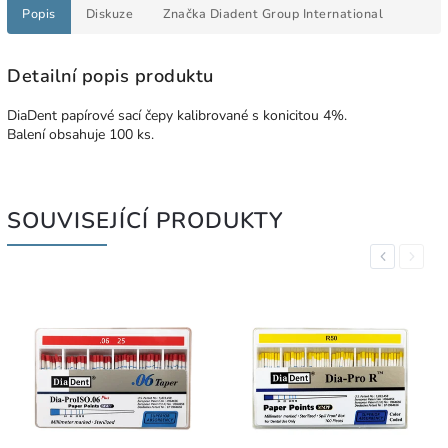
Popis
Diskuze
Značka
Diadent Group International
Detailní popis produktu
DiaDent papírové sací čepy kalibrované s konicitou 4%.
Balení obsahuje 100 ks.
SOUVISEJÍCÍ PRODUKTY
Previous
Next