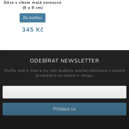
Dóza s víkem malá nerezová
(9 x 9 cm)
Do košíku
345 Kč
ODEBÍRAT NEWSLETTER
Vložte svůj e-mail a my vám budeme zasílat informace o nových
produktech na našem e-shopu.
Přihlásit se