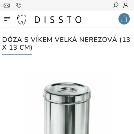
Hledat
DÓZA S VÍKEM VELKÁ NEREZOVÁ (13
X 13 CM)