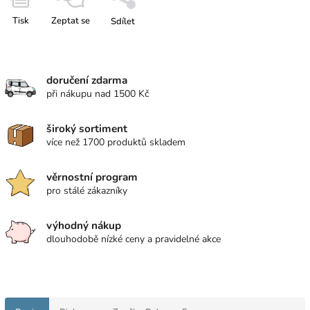
Tisk
Zeptat se
Sdílet
doručení zdarma
při nákupu nad 1500 Kč
široký sortiment
více než 1700 produktů skladem
věrnostní program
pro stálé zákazníky
výhodný nákup
dlouhodobě nízké ceny a pravidelné akce