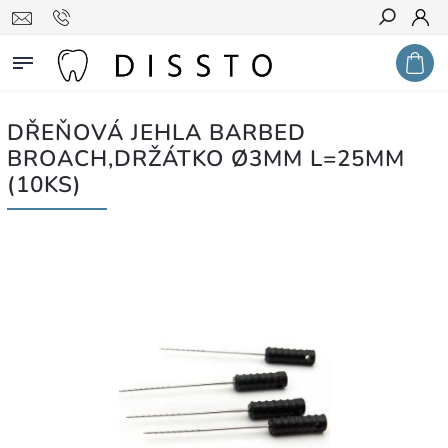
Hledat
DŘEŇOVÁ JEHLA BARBED
BROACH,DRŽÁTKO Ø3MM L=25MM
(10KS)