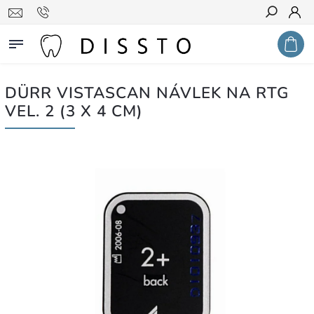
Hledat
DÜRR VISTASCAN NÁVLEK NA RTG
VEL. 2 (3 X 4 CM)