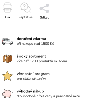
Tisk
Zeptat se
Sdílet
doručení zdarma
při nákupu nad 1500 Kč
široký sortiment
více než 1700 produktů skladem
věrnostní program
pro stálé zákazníky
výhodný nákup
dlouhodobě nízké ceny a pravidelné akce