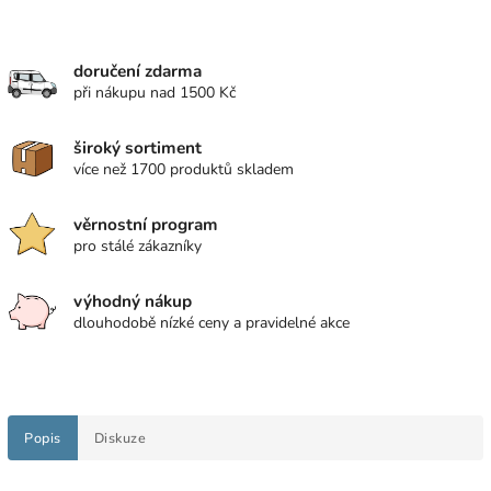
doručení zdarma
při nákupu nad 1500 Kč
široký sortiment
více než 1700 produktů skladem
věrnostní program
pro stálé zákazníky
výhodný nákup
dlouhodobě nízké ceny a pravidelné akce
Popis
Diskuze