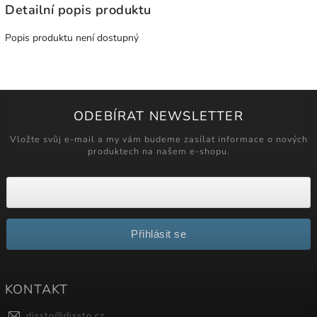
Detailní popis produktu
Popis produktu není dostupný
ODEBÍRAT NEWSLETTER
Vložte svůj e-mail a my vám budeme zasílat informace o nových
produktech na našem e-shopu.
Přihlásit se
KONTAKT
dissto
@
dissto.cz