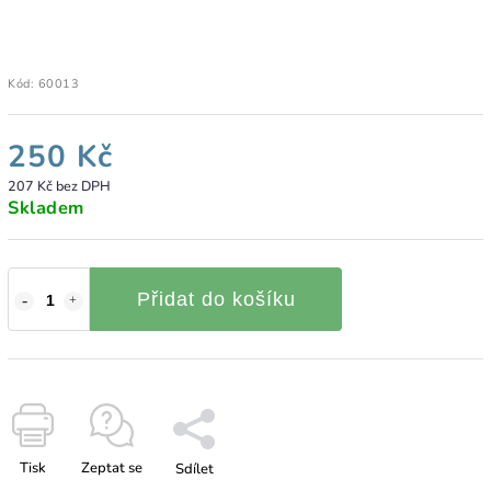
Kód:
60013
250 Kč
207 Kč bez DPH
Skladem
Přidat do košíku
Tisk
Zeptat se
Sdílet