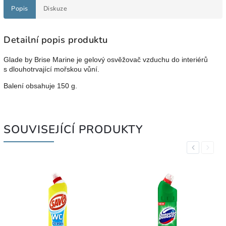
Popis
Diskuze
Detailní popis produktu
Glade by Brise Marine je gelový osvěžovač vzduchu do interiérů
s dlouhotrvající mořskou vůní.
Balení obsahuje 150 g.
SOUVISEJÍCÍ PRODUKTY
Previous
Next