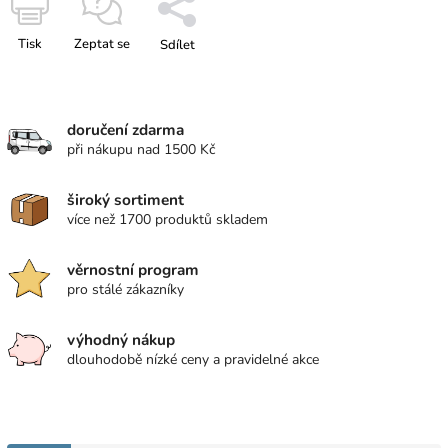
Tisk
Zeptat se
Sdílet
doručení zdarma
při nákupu nad 1500 Kč
široký sortiment
více než 1700 produktů skladem
věrnostní program
pro stálé zákazníky
výhodný nákup
dlouhodobě nízké ceny a pravidelné akce