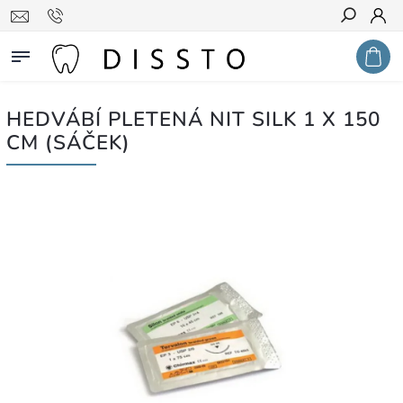
Hledat
HEDVÁBÍ PLETENÁ NIT SILK 1 X 150
CM (SÁČEK)