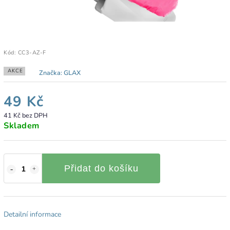
Kód:
CC3-AZ-F
AKCE
Značka:
GLAX
49 Kč
41 Kč bez DPH
Skladem
Přidat do košíku
Detailní informace