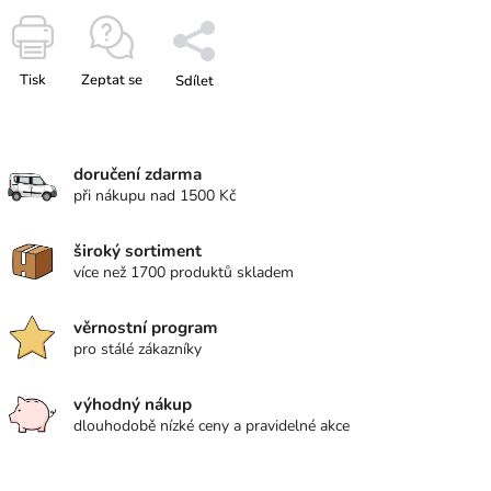
Tisk
Zeptat se
Sdílet
doručení zdarma
při nákupu nad 1500 Kč
široký sortiment
více než 1700 produktů skladem
věrnostní program
pro stálé zákazníky
výhodný nákup
dlouhodobě nízké ceny a pravidelné akce