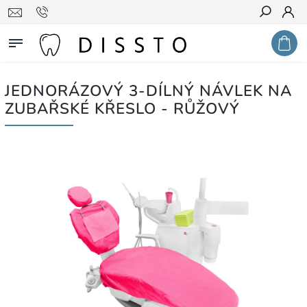
Hledat
JEDNORÁZOVÝ 3-DÍLNÝ NÁVLEK NA
ZUBAŘSKÉ KŘESLO - RŮŽOVÝ