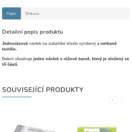
Popis
Diskuze
Detailní popis produktu
Jednorázové
návlek na zubařské křeslo vyrobený
z netkané
textilie.
Balení obsahuje
jeden návlek v růžové barvě, který je složený ze
tří částí.
SOUVISEJÍCÍ PRODUKTY
Previous
Next