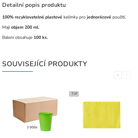
Detailní popis produktu
100% recyklovatelné plastové
kelímky pro
jednorázové
použití.
Mají
objem 200 ml.
Balení obsahuje
100 ks.
SOUVISEJÍCÍ PRODUKTY
Previous
Next
TIP