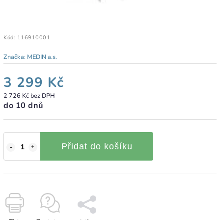
Kód:
116910001
Značka:
MEDIN a.s.
3 299 Kč
2 726 Kč bez DPH
do 10 dnů
Přidat do košíku