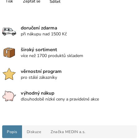
Tisk
Zeptat se
Sdílet
doručení zdarma
při nákupu nad 1500 Kč
široký sortiment
více než 1700 produktů skladem
věrnostní program
pro stálé zákazníky
výhodný nákup
dlouhodobě nízké ceny a pravidelné akce
Popis
Diskuze
Značka
MEDIN a.s.