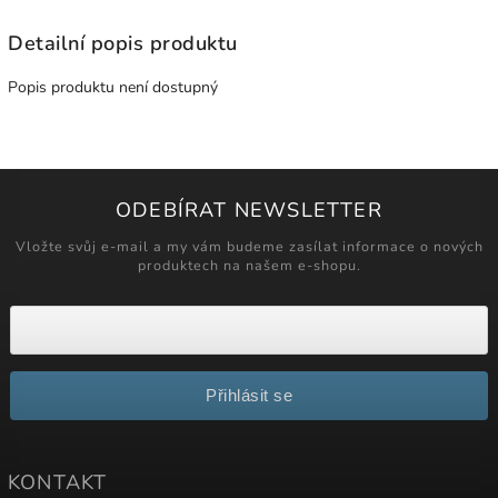
Detailní popis produktu
Popis produktu není dostupný
ODEBÍRAT NEWSLETTER
Vložte svůj e-mail a my vám budeme zasílat informace o nových
produktech na našem e-shopu.
Přihlásit se
KONTAKT