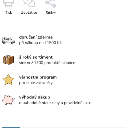
Tisk
Zeptat se
Sdílet
doručení zdarma
při nákupu nad 1500 Kč
široký sortiment
více než 1700 produktů skladem
věrnostní program
pro stálé zákazníky
výhodný nákup
dlouhodobě nízké ceny a pravidelné akce