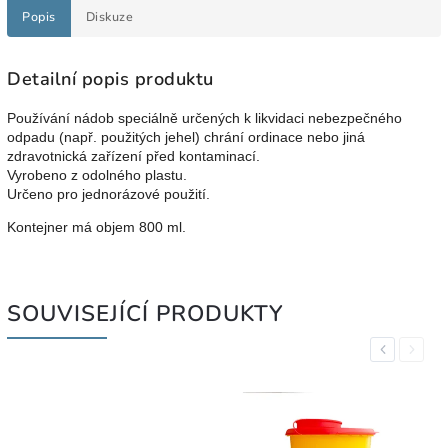
Popis
Diskuze
Detailní popis produktu
Používání nádob speciálně určených k likvidaci nebezpečného
odpadu (např. použitých jehel) chrání ordinace nebo jiná
zdravotnická zařízení před kontaminací.
Vyrobeno z odolného plastu.
Určeno pro jednorázové použití.
Kontejner má objem 800 ml.
SOUVISEJÍCÍ PRODUKTY
Previous
Next