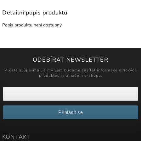
Detailní popis produktu
Popis produktu není dostupný
ODEBÍRAT NEWSLETTER
Vložte svůj e-mail a my vám budeme zasílat informace o nových
produktech na našem e-shopu.
Přihlásit se
KONTAKT