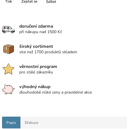
Tisk
Zeptat se
Sdílet
doručení zdarma
při nákupu nad 1500 Kč
široký sortiment
více než 1700 produktů skladem
věrnostní program
pro stálé zákazníky
výhodný nákup
dlouhodobě nízké ceny a pravidelné akce
Popis
Diskuze