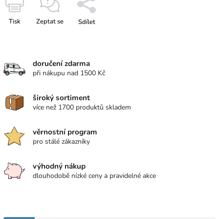
Tisk
Zeptat se
Sdílet
doručení zdarma
při nákupu nad 1500 Kč
široký sortiment
více než 1700 produktů skladem
věrnostní program
pro stálé zákazníky
výhodný nákup
dlouhodobě nízké ceny a pravidelné akce