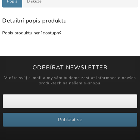
Popis
Diskuze
Detailní popis produktu
Popis produktu není dostupný
ODEBÍRAT NEWSLETTER
Vložte svůj e-mail a my vám budeme zasílat informace o nových
produktech na našem e-shopu.
Přihlásit se