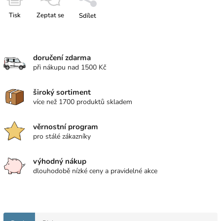
Tisk
Zeptat se
Sdílet
doručení zdarma
při nákupu nad 1500 Kč
široký sortiment
více než 1700 produktů skladem
věrnostní program
pro stálé zákazníky
výhodný nákup
dlouhodobě nízké ceny a pravidelné akce