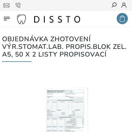
Hledat
OBJEDNÁVKA ZHOTOVENÍ
VÝR.STOMAT.LAB. PROPIS.BLOK ZEL.
A5, 50 X 2 LISTY PROPISOVACÍ