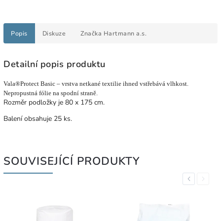
Popis
Diskuze
Značka
Hartmann a.s.
Detailní popis produktu
Vala®Protect Basic – vrstva netkané textilie ihned vstřebává vlhkost.
Nepropustná fólie na spodní straně.
Rozměr podložky je 80 x 175 cm.
Balení obsahuje 25 ks.
SOUVISEJÍCÍ PRODUKTY
Previous
Next