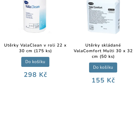
Utěrky ValaClean v roli 22 x
Utěrky skládané
30 cm (175 ks)
ValaComfort Multi 30 x 32
cm (50 ks)
Do košíku
Do košíku
298 Kč
155 Kč