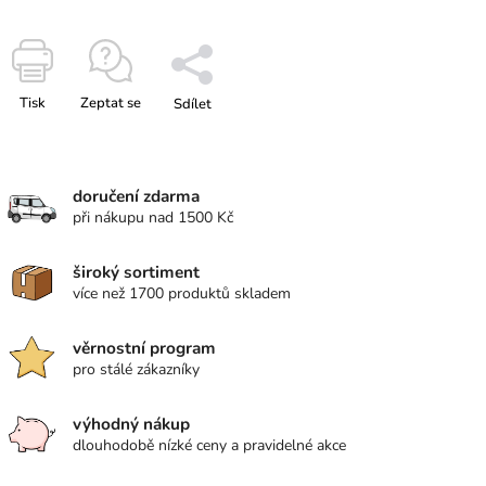
Tisk
Zeptat se
Sdílet
doručení zdarma
při nákupu nad 1500 Kč
široký sortiment
více než 1700 produktů skladem
věrnostní program
pro stálé zákazníky
výhodný nákup
dlouhodobě nízké ceny a pravidelné akce