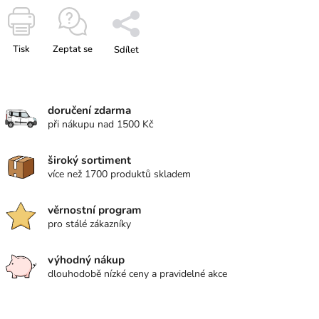
Tisk
Zeptat se
Sdílet
doručení zdarma
při nákupu nad 1500 Kč
široký sortiment
více než 1700 produktů skladem
věrnostní program
pro stálé zákazníky
výhodný nákup
dlouhodobě nízké ceny a pravidelné akce