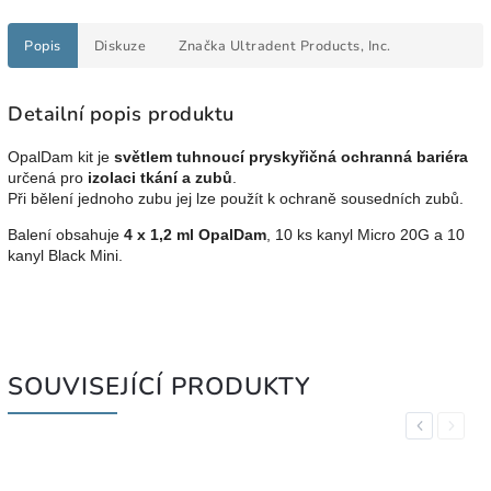
Popis
Diskuze
Značka
Ultradent Products, Inc.
Detailní popis produktu
OpalDam kit je
světlem tuhnoucí pryskyřičná ochranná bariéra
určená pro
izolaci tkání a zubů
.
Při bělení jednoho zubu jej lze použít k ochraně sousedních zubů.
Balení obsahuje
4 x 1,2 ml OpalDam
, 10 ks kanyl Micro 20G a 10
kanyl Black Mini.
SOUVISEJÍCÍ PRODUKTY
Previous
Next