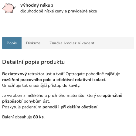
výhodný nákup
dlouhodobě nízké ceny a pravidelné akce
Popis
Diskuze
Značka
Ivoclar Vivadent
Detailní popis produktu
Bezlatexový
retraktor úst a tváří Optragate pohodlně zajišťuje
rozšíření pracovního pole a efektivní relativní izolaci
.
Umožňuje tak snadnější přístup do kavity.
Je vyroben z měkkého a pružného materiálu, který se
optimálně
přizpůsobí
pohybům úst.
Poskytuje pacientům
pohodlí i při delším ošetření.
Balení obsahuje
80 ks
.