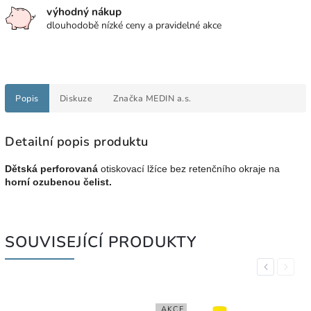
výhodný nákup
dlouhodobě nízké ceny a pravidelné akce
Popis
Diskuze
Značka
MEDIN a.s.
Detailní popis produktu
Dětská perforovaná
otiskovací lžíce bez retenčního okraje na
horní ozubenou čelist.
SOUVISEJÍCÍ PRODUKTY
Previous
Next
AKCE