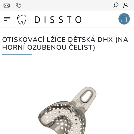
Hledat
OTISKOVACÍ LŽÍCE DĚTSKÁ DHX (NA
HORNÍ OZUBENOU ČELIST)