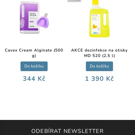
Cavex Cream Alginate (500
AKCE dezinfekce na otisky
g)
MD 520 (2,5 l)
Do košíku
Do košíku
344 Kč
1 390 Kč
ODEBÍRAT NEWSLETTER