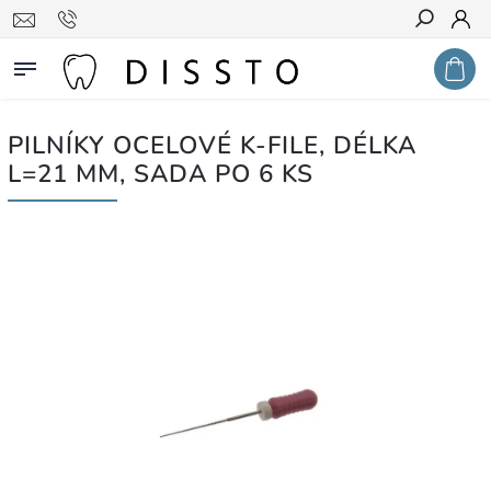
Hledat
PILNÍKY OCELOVÉ K-FILE, DÉLKA
L=21 MM, SADA PO 6 KS