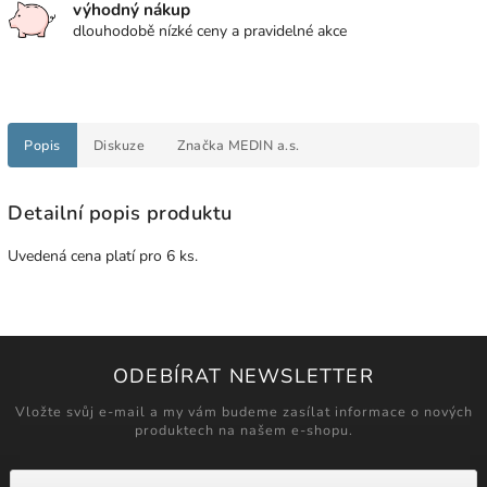
výhodný nákup
dlouhodobě nízké ceny a pravidelné akce
Popis
Diskuze
Značka
MEDIN a.s.
Detailní popis produktu
Uvedená cena platí pro 6 ks.
ODEBÍRAT NEWSLETTER
Vložte svůj e-mail a my vám budeme zasílat informace o nových
produktech na našem e-shopu.